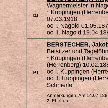
Wagnermeister in Nag
* Kuppingen (Herrenbe
[2.]
07.03.1918
oo I. Nagold 01.05.18
oo II. Nagold 19.04.18
BERSTECHER
, Jako
Beisitzer und Tagelöh
* Kuppingen (Herrenbe
(Herrenberg) 10.02.18
oo I. Kuppingen (Herr
[4.]
oo II. Kuppingen (Her
Schnierle
Anmerkungen: Am 14.07.1882
2. Ehefrau.