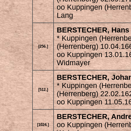
oo Kuppingen (Herrenb
Lang
BERSTECHER
, Hans
* Kuppingen (Herrenbe
(Herrenberg) 10.04.16
[256.]
oo Kuppingen 13.01.1
Widmayer
BERSTECHER
, Joha
* Kuppingen (Herrenbe
[512.]
(Herrenberg) 22.02.16
oo Kuppingen 11.05.16
BERSTECHER
, Andr
oo Kuppingen (Herrenb
[1024.]