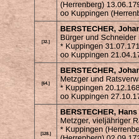
(Herrenberg) 13.06.17
oo Kuppingen (Herrenb
BERSTECHER
, Joha
Bürger und Schneider
[32.]
* Kuppingen 31.07.17
oo Kuppingen 21.04.1
BERSTECHER
, Joha
Metzger und Ratsverw
[64.]
* Kuppingen 20.12.16
oo Kuppingen 27.10.1
BERSTECHER
, Hans
Metzger, vieljähriger 
* Kuppingen (Herrenbe
[128.]
(Herrenberg) 02.09.17