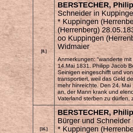
BERSTECHER
, Phil
Schneider in Kupping
* Kuppingen (Herrenbe
(Herrenberg) 28.05.18
oo Kuppingen (Herren
Widmaier
[8.]
Anmerkungen: "wanderte mit 
14.Mai 1831. Philipp Jacob B
Seinigen eingeschifft und vo
transportiert, weil das Geld 
mehr hinreichte. Den 24. Mai 
an, der Mann krank und elen
Vaterland sterben zu dürfen, z
BERSTECHER
, Phil
Bürger und Schneider
* Kuppingen (Herrenbe
[16.]