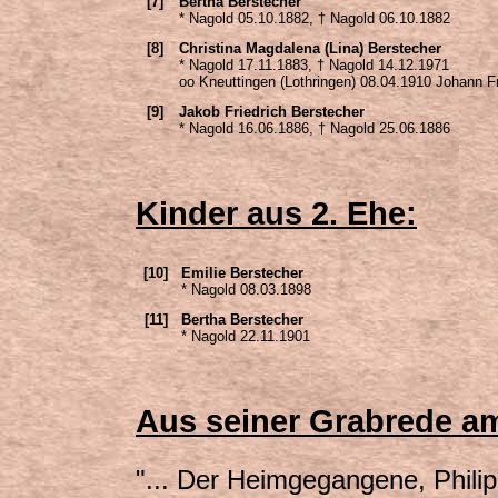
[7]
Bertha Berstecher
* Nagold 05.10.1882, † Nagold 06.10.1882
[8]
Christina Magdalena (Lina) Berstecher
* Nagold 17.11.1883, † Nagold 14.12.1971
oo Kneuttingen (Lothringen) 08.04.1910 Johann F
[9]
Jakob Friedrich Berstecher
* Nagold 16.06.1886, † Nagold 25.06.1886
Kinder aus 2. Ehe:
[10]
Emilie Berstecher
* Nagold 08.03.1898
[11]
Bertha Berstecher
* Nagold 22.11.1901
Aus seiner Grabrede am
"... Der Heimgegangene, Phili