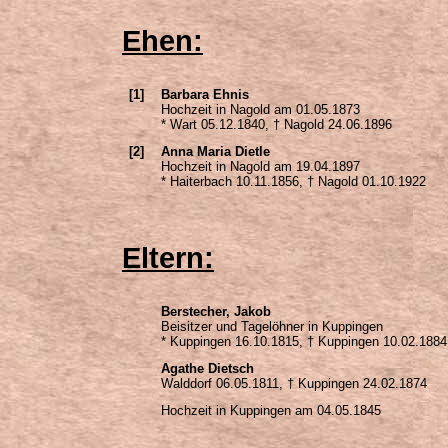
Ehen:
[1]
Barbara Ehnis
Hochzeit in Nagold am 01.05.1873
* Wart 05.12.1840, † Nagold 24.06.1896
[2]
Anna Maria Dietle
Hochzeit in Nagold am 19.04.1897
* Haiterbach 10.11.1856, † Nagold 01.10.1922
Eltern:
Berstecher, Jakob
Beisitzer und Tagelöhner in Kuppingen
* Kuppingen 16.10.1815, † Kuppingen 10.02.1884
Agathe Dietsch
Walddorf 06.05.1811, † Kuppingen 24.02.1874
Hochzeit in Kuppingen am 04.05.1845