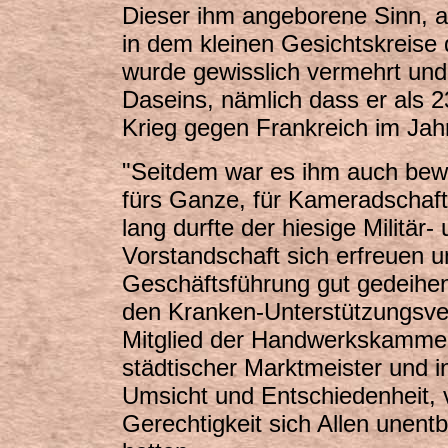
Dieser ihm angeborene Sinn, a
in dem kleinen Gesichtskreise 
wurde gewisslich vermehrt und 
Daseins, nämlich dass er als 2
Krieg gegen Frankreich im Jah
"Seitdem war es ihm auch bew
fürs Ganze, für Kameradschaft
lang durfte der hiesige Militär
Vorstandschaft sich erfreuen u
Geschäftsführung gut gedeihen.
den Kranken-Unterstützungsver
Mitglied der Handwerkskammer
städtischer Marktmeister und i
Umsicht und Entschiedenheit, 
Gerechtigkeit sich Allen unentb