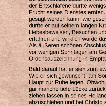
der Entschlafene durfte wenig
Frucht seines Dienstes ernte
gesagt werden kann, wie gesch
durfte er auf seinem langen K
Liebesbeweisen, Besuchen und
erfahren und wirklich wurde da
Als äußeren schönen Abschluss
vor wenigen Sonntagen am Geb
Ordensauszeichnung in Empf
Bald darauf hat er sieh zum e
Wie er sich gewünscht, am So
Haupt zur Ruhe legen. Obwohl 
gar manche tiefe Lücke zurückl
ziehen lassen in seines Heilan
abzuschieben und bei Christo 