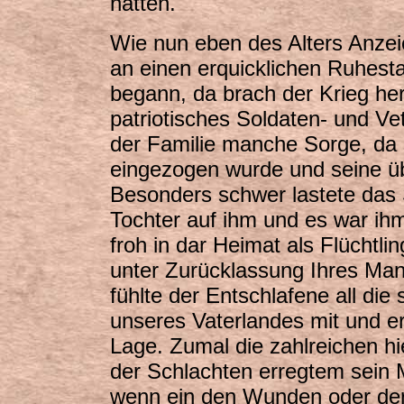
hatten.
Wie nun eben des Alters Anzei
an einen erquicklichen Ruhes
begann, da brach der Krieg her
patriotisches Soldaten- und Ve
der Familie manche Sorge, da 
eingezogen wurde und seine üb
Besonders schwer lastete das S
Tochter auf ihm und es war ih
froh in dar Heimat als Flüchtlin
unter Zurücklassung Ihres Man
fühlte der Entschlafene all d
unseres Vaterlandes mit und er
Lage. Zumal die zahlreichen 
der Schlachten erregtem sein Mi
wenn ein den Wunden oder der