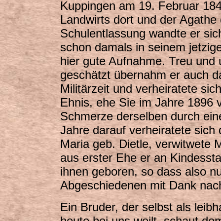
Kuppingen am 19. Februar 18
Landwirts dort und der Agathe
Schulentlassung wandte er si
schon damals in seinem jetzig
hier gute Aufnahme. Treu und 
geschätzt übernahm er auch d
Militärzeit und verheiratete si
Ehnis, ehe Sie im Jahre 1896 
Schmerze derselben durch ei
Jahre darauf verheiratete sich
Maria geb. Dietle, verwitwete
aus erster Ehe er an Kindesst
ihnen geboren, so dass also n
Abgeschiedenen mit Dank nach
Ein Bruder, der selbst als leib
heute bei uns weilt, schaut 