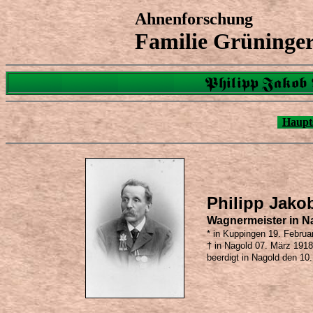
Ahnenforschung
Familie Grüninge
Philipp Jakob 
Haupts
Philipp Jako
Wagnermeister in N
* in Kuppingen 19. Februa
† in Nagold 07. März 1918
beerdigt in Nagold den 10