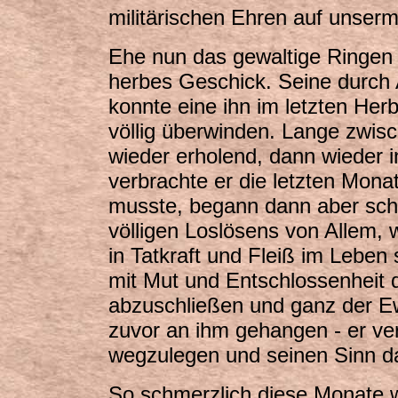
militärischen Ehren auf unserm
Ehe nun das gewaltige Ringen 
herbes Geschick. Seine durch 
konnte eine ihn im letzten Her
völlig über­winden. Lange zwi
wieder erholend, dann wieder 
verbrachte er die letzten Mona
musste, begann dann aber schw
völligen Loslösens von Allem, 
in Tatkraft und Fleiß im Leben 
mit Mut und Entschlossenheit 
abzuschließen und ganz der Ew
zuvor an ihm gehangen - er ve
wegzulegen und seinen Sinn d
So schmerzlich diese Monate wa