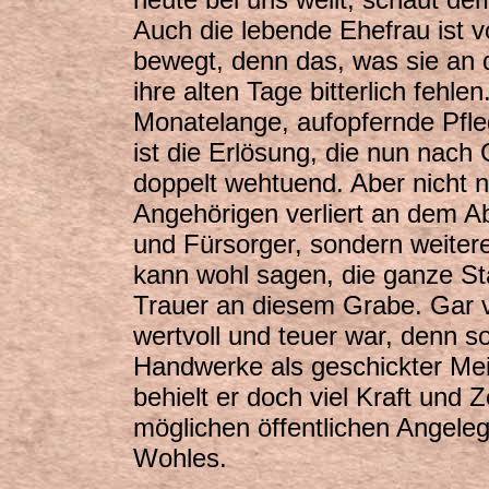
Auch die lebende Ehefrau ist 
bewegt, denn das, was sie an d
ihre alten Tage bitterlich fehl
Monatelange, aufopfernde Pfle
ist die Erlösung, die nun nach G
doppelt wehtuend. Aber nicht n
Angehörigen verliert an dem Ab
und Fürsorger, sondern weitere
kann wohl sagen, die ganze St
Trauer an diesem Grabe. Gar vi
wertvoll und teuer war, denn s
Handwerke als geschickter Mei
behielt er doch viel Kraft und Z
möglichen öffentlichen Angele
Wohles.