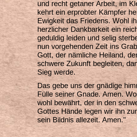
und recht getaner Arbeit, im K
kehrt ein erprobter Kämpfer he
Ewigkeit das Friedens. Wohl ih
herzlicher Dankbarkeit ein reic
geduldig leiden und selig ste
nun vorgehenden Zeit ins Grab
Gott, der nämliche Heiland, de
schwere Zukunft begleiten, da
Sieg werde.
Das gebe uns der gnädige himm
Fülle seiner Gnade. Amen. Wo
wohl bewährt, der in den schwe
Gottes Hände legen wir ihn zur
sein Bildnis allezeit. Amen.
"