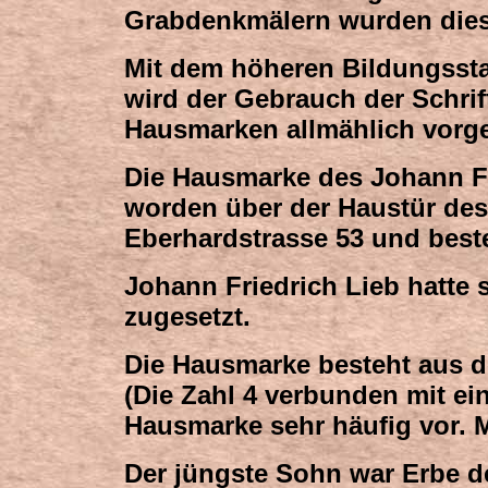
Grabdenkmälern wurden dies
Mit dem höheren Bildungssta
wird der Gebrauch der Schri
Hausmarken allmählich vorg
Die Hausmarke des Johann Fr
worden über der Haustür des
Eberhardstrasse 53 und beste
Johann Friedrich Lieb hatte s
zugesetzt.
Die Hausmarke besteht aus de
(Die Zahl 4 verbunden mit e
Hausmarke sehr häufig vor. 
Der jüngste Sohn war Erbe d