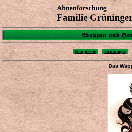
Ahnenforschung
Familie Grüninge
Wappen und Hau
Hauptseite
Grüninger
Das Wapp