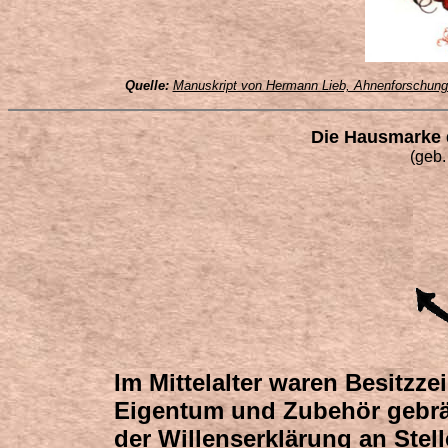
Quelle:
Manuskript von Hermann Lieb, Ahnenforschung Fa
Die Hausmarke 
(geb.
Im Mittelalter waren Besitz
Eigentum und Zubehör gebräu
der Willenserklärung an Stel